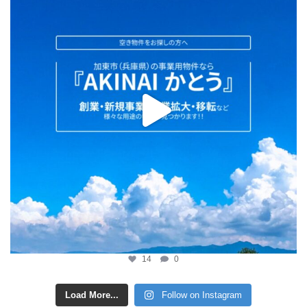
14
0
Load More...
Follow on Instagram