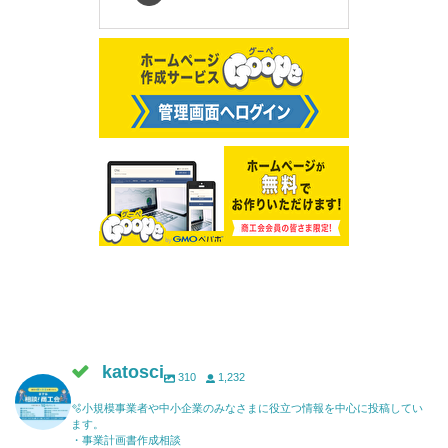
katosci
310
1,232
🫧小規模事業者や中小企業のみなさまに役立つ情報を中心に投稿してい
ます。
・事業計画書作成相談