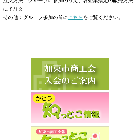
注文方法：グループに参加のうえ、各企業指定の販売方法
にて注文
その他：グループ参加の前に
こちら
をご覧ください。