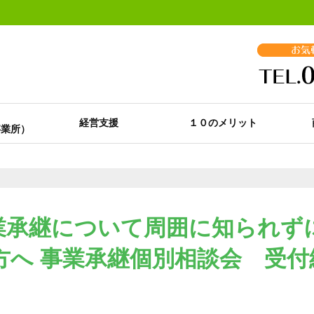
経営支援
１０のメリット
業承継について周囲に知られず
方へ 事業承継個別相談会 受付