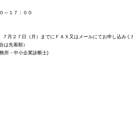
００～１７：００
、７月２７日（月）までにＦＡＸ又はメールにてお申し込みく
合は先着順）
務所・中小企業診断士)
）