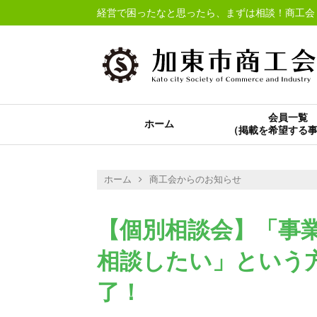
経営で困ったなと思ったら、まずは相談！商工会
会員一覧
ホーム
ホーム
商工会からのお知らせ
【個別相談会】「事
相談したい」という
了！