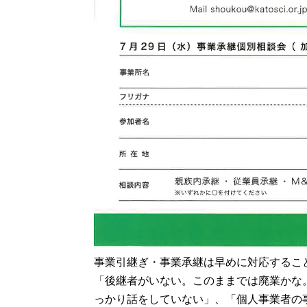
事業引継ぎ・事業承継は早めに対応するこ
「後継者がいない。このままでは廃業かな
っかり話をしていない」、「個人事業者の