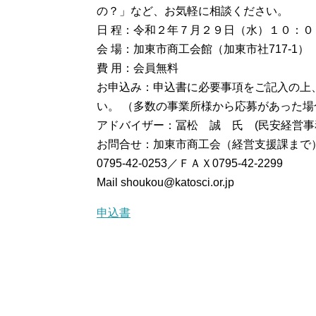
の？」など、お気軽に相談ください。
日 程：令和２年７月２９日（水）１０：
会 場：加東市商工会館（加東市社717-1）
費 用：会員無料
お申込み：申込書に必要事項をご記入の上
い。 （多数の事業所様から応募があった場
アドバイザー：冨松 誠 氏 (民安経営事
お問合せ：加東市商工会（経営支援課まで
0795-42-0253／ＦＡＸ0795-42-2299
Mail shoukou@katosci.or.jp
申込書