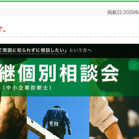
掲載日:
2020/6
す。