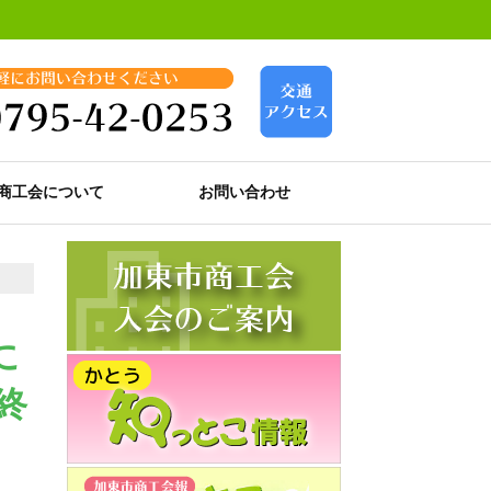
商工会について
お問い合わせ
に
終