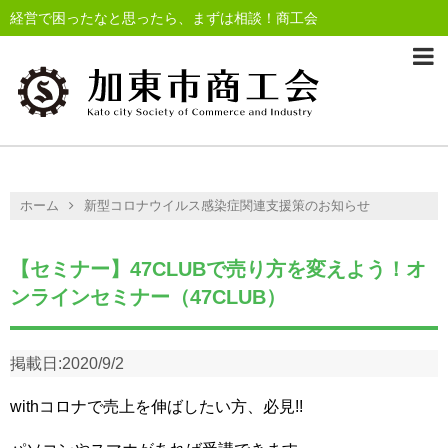
経営で困ったなと思ったら、まずは相談！商工会
ホーム
新型コロナウイルス感染症関連支援策のお知らせ
【セミナー】47CLUBで売り方を変えよう！オ
ンラインセミナー（47CLUB）
掲載日:
2020/9/2
withコロナで売上を伸ばしたい方、必見!!