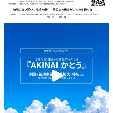
20
0
katosci
2月 2