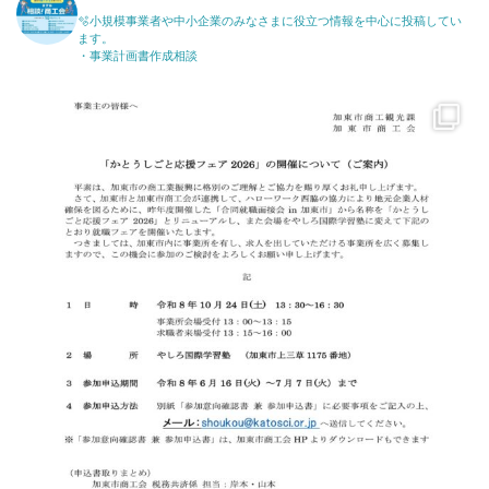
🫧小規模事業者や中小企業のみなさまに役立つ情報を中心に投稿してい
ます。
・事業計画書作成相談
katosci
6月 17