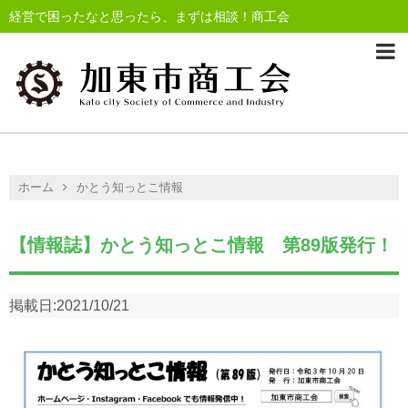
経営で困ったなと思ったら、まずは相談！商工会
ホーム
かとう知っとこ情報
【情報誌】かとう知っとこ情報 第89版発行！
掲載日:
2021/10/21