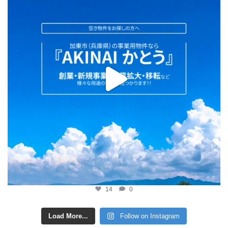
14
0
Load More...
Follow on Instagram