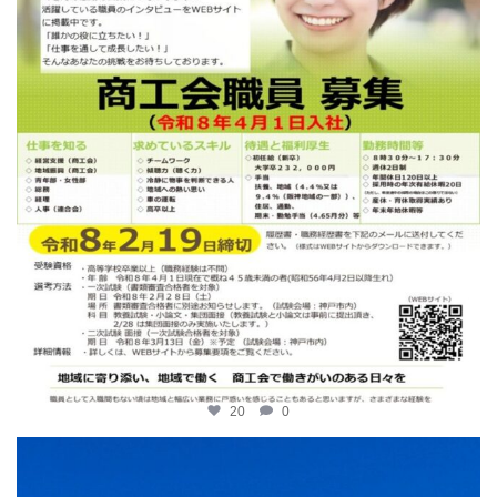
20
0
katosci
2月 2