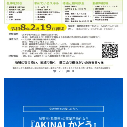
20
0
katosci
2月 2