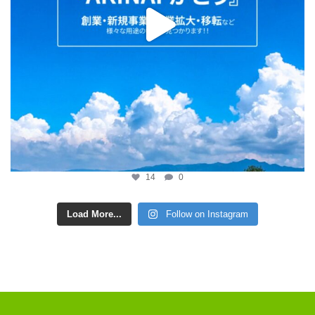
14
0
Load More...
Follow on Instagram