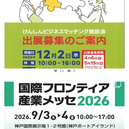
13
0
katosci
4月 10