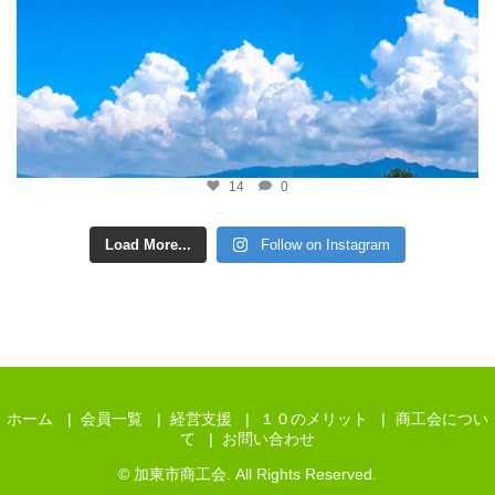
14
0
Load More...
Follow on Instagram
ホーム
会員一覧
経営支援
１０のメリット
商工会につい
て
お問い合わせ
© 加東市商工会. All Rights Reserved.