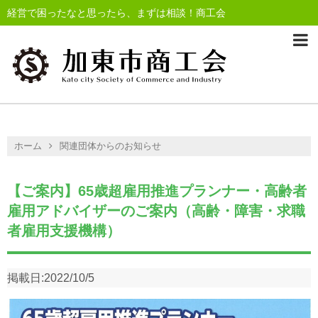
経営で困ったなと思ったら、まずは相談！商工会
ホーム
関連団体からのお知らせ
【ご案内】65歳超雇用推進プランナー・高齢者
雇用アドバイザーのご案内（高齢・障害・求職
者雇用支援機構）
掲載日:
2022/10/5