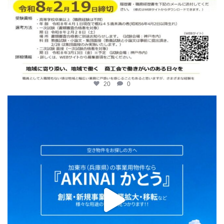
20
0
katosci
2月 2