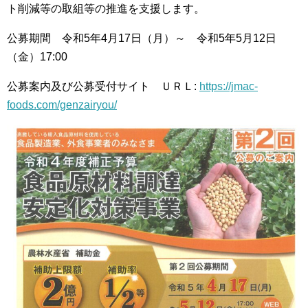
ト削減等の取組等の推進を支援します。
公募期間 令和5年4月17日（月）～ 令和5年5月12日
（金）17:00
公募案内及び公募受付サイト ＵＲＬ:
https://jmac-
foods.com/genzairyou/