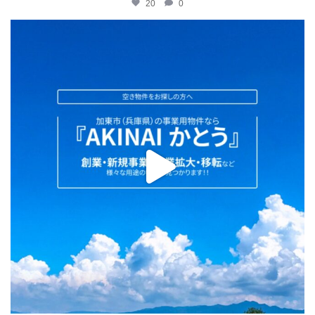
20
0
katosci
2月 2