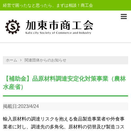
経営で困ったなと思ったら、まずは相談！商工会
ホーム
関連団体からのお知らせ
【補助金】品原材料調達安定化対策事業（農林
水産省）
掲載日:
2023/4/24
輸入原材料の調達リスクを抱える食品製造事業者や外食事
業者に対し、調達先の多角化、原材料の切替及び製造コス