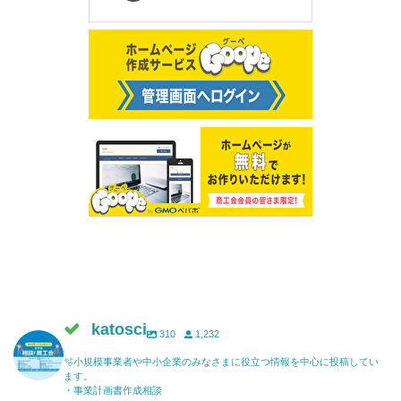
katosci
310
1,232
🫧小規模事業者や中小企業のみなさまに役立つ情報を中心に投稿してい
ます。
・事業計画書作成相談