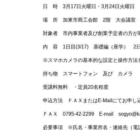
日 時 3月17日火曜日・3月24日火曜日 1
場 所 加東市商工会館 2階 大会議室
対象者 市内事業者及び創業予定者の方が
内 容 1日目(3/17) 基礎編（座学） 2
※スマホカメラの基本的な設定と操作方法
持ち物 スマートフォン 及び カメラ
受講料無料 ・定員20名程度
申込方法 ＦＡＸまたはE-Mailにてお申
ＦＡＸ 0795-42-2299 E-mail sogyo@kato
必要事項 ※氏名・事業所名・連絡先（電