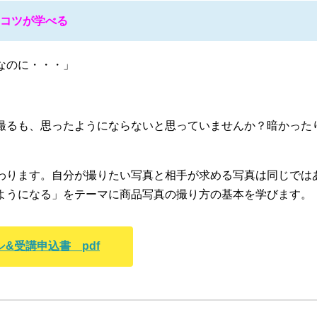
のコツが学べる
なのに・・・」
撮るも、思ったようにならないと思っていませんか？暗かった
わります。自分が撮りたい写真と相手が求める写真は同じでは
ようになる」をテーマに商品写真の撮り方の基本を学びます。
&受講申込書 pdf