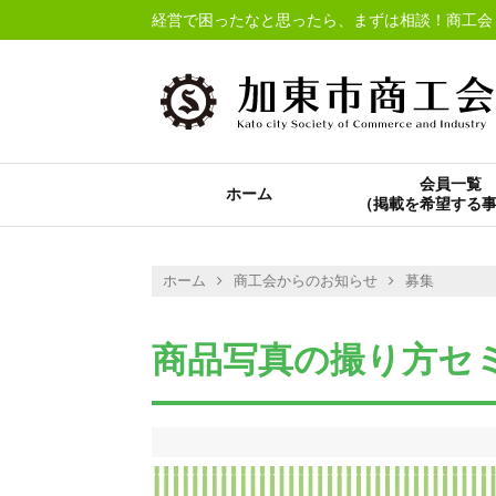
経営で困ったなと思ったら、まずは相談！商工会
会員一覧
ホーム
ホーム
商工会からのお知らせ
募集
商品写真の撮り方セ