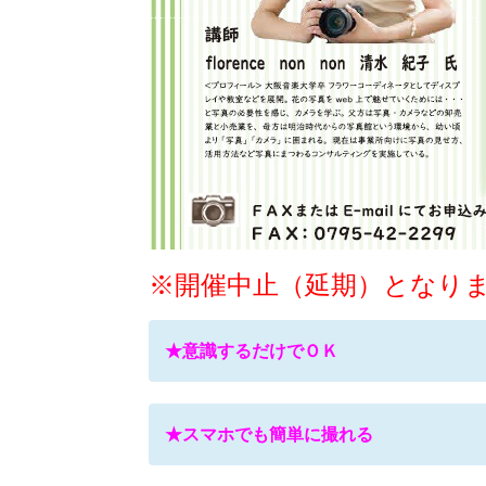
※開催中止（延期）となり
★意識するだけでＯＫ
★スマホでも簡単に撮れる