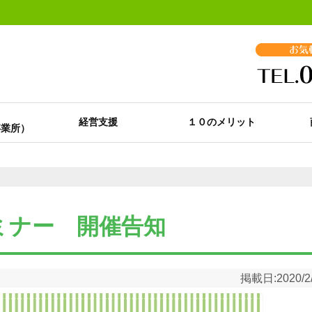
経営支援
１０のメリット
ミナー 開催告知
掲載日:
2020/2