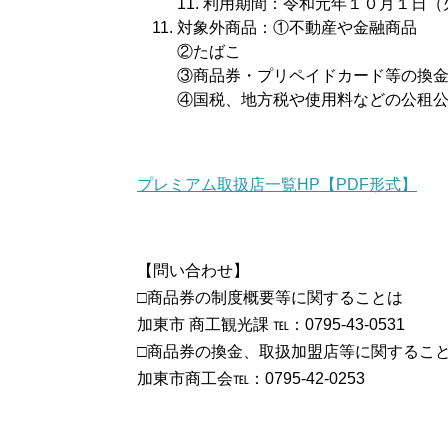
11. 利用期間：令和元年１０月１日
対象外商品：①不動産や金融商品
②たばこ
③商品券・プリペイドカード等の換
④国税、地方税や使用料などの公租
プレミアム取扱店一覧HP【PDF形式】
【問い合わせ】
□商品券の制度概要等に関することは
加東市 商工観光課 ℡：0795-43-0531
□商品券の換金、取扱加盟店等に関するこ
加東市商工会℡：0795-42-0253