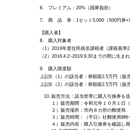
6. プレミアム：20%（国庫負担）
7. 商 品 券：1セット5,000（500円券×
【購入者】
8. 購入対象者
（1）2019年度住民税非課税者（課税基準日20
（2）2016.4.2~2019.9.30までの間
9. 購入限度額
上記8.（1）の該当者：券額面2.5万円（販
上記8.（2）の該当者：券額面2.5万円（
販売方法：該当世帯に購入引換券を
１）販売期間：令和元年１０月１日
２）販売場所：市内８カ所の郵便局
３）販売時間：（平日）社郵便局9時~
４）販売内容：購入引換券を確認し