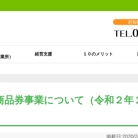
経営支援
１０のメリット
商品券事業について（令和２年
掲載日:
2020/2