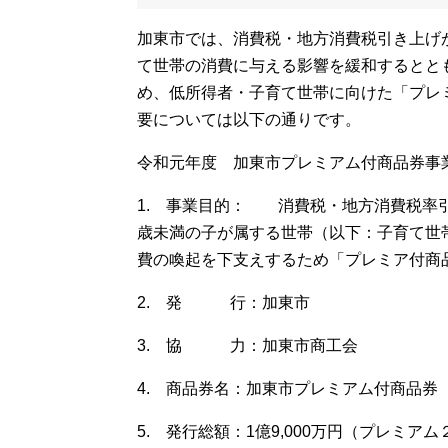
加東市では、消費税・地方消費税引き上げ
て世帯の消費に与える影響を緩和するとと
め、低所得者・子育て世帯に向けた「プレ
要については以下の通りです。
令和元年度 加東市プレミアム付商品券事
1. 事業目的： 消費税・地方消費税率
歳未満の子が属する世帯（以下：子育て世
費の喚起を下支えするため「プレミア付商
2. 発 行：加東市
3. 協 力：加東市商工会
4. 商品券名：加東市プレミアム付商品券
5. 発行総額：1億9,000万円（プレミア