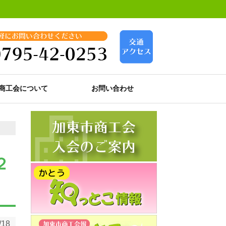
商工会について
お問い合わせ
２
/18