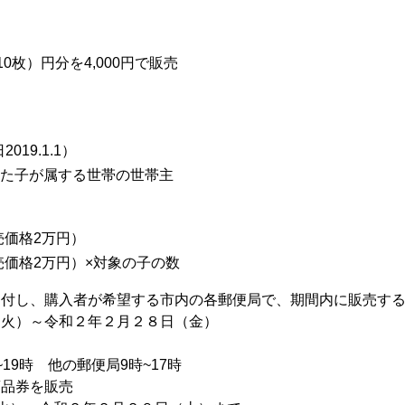
10枚）円分を4,000円で販売
19.1.1）
に生まれた子が属する世帯の世帯主
売価格2万円）
販売価格2万円）×対象の子の数
送付し、購入者が希望する市内の各郵便局で、期間内に販売す
（火）～令和２年２月２８日（金）
19時 他の郵便局9時~17時
商品券を販売