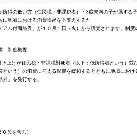
が所得の低い方（住民税・非課税者）・3歳未満の子が属する
もに地域における消費喚起を下支えするた
ミアム付商品券」が１０月１日（火）から販売されます。制度
業 制度概要
引き上げが住民税・非課税対象者（以下：低所得者という）並び
帯という）の消費に与える影響を緩和するとともに地域におけ
品券」を発行する。
ム２０％を含む）