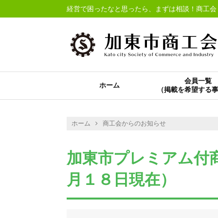
経営で困ったなと思ったら、まずは相談！商工会
会員一覧
ホーム
ホーム
商工会からのお知らせ
加東市プレミアム付
月１８日現在）