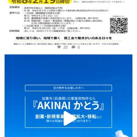
20
0
katosci
2月 2