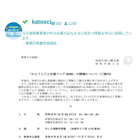
katosci
310
1,232
🫧小規模事業者や中小企業のみなさまに役立つ情報を中心に投稿してい
ます。
・事業計画書作成相談
katosci
6月 17