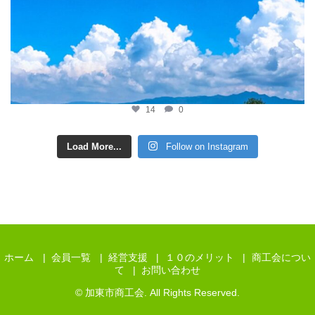
14
0
Load More...
Follow on Instagram
ホーム
会員一覧
経営支援
１０のメリット
商工会につい
て
お問い合わせ
© 加東市商工会. All Rights Reserved.