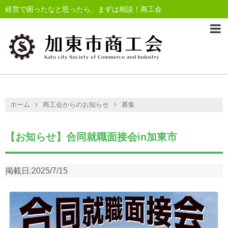
経営で困ったなと思ったら、まずは相談！商工会
ホーム
商工会からのお知らせ
募集
【お知らせ】合同就職面接会in加東市
掲載日:
2025/7/15