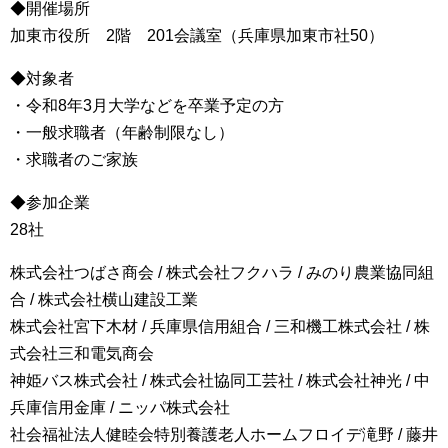
◆開催場所
加東市役所 2階 201会議室（兵庫県加東市社50）
◆対象者
・令和8年3月大学などを卒業予定の方
・一般求職者（年齢制限なし）
・求職者のご家族
◆参加企業
28社
株式会社つばさ商会 / 株式会社フクハラ / みのり農業協同組
合 / 株式会社横山建設工業
株式会社宮下木材 / 兵庫県信用組合 / 三和機工株式会社 / 株
式会社三和電気商会
神姫バス株式会社 / 株式会社協同工芸社 / 株式会社神光 / 中
兵庫信用金庫 / ニッパ株式会社
社会福祉法人健睦会特別養護老人ホームフロイデ滝野 / 藤井