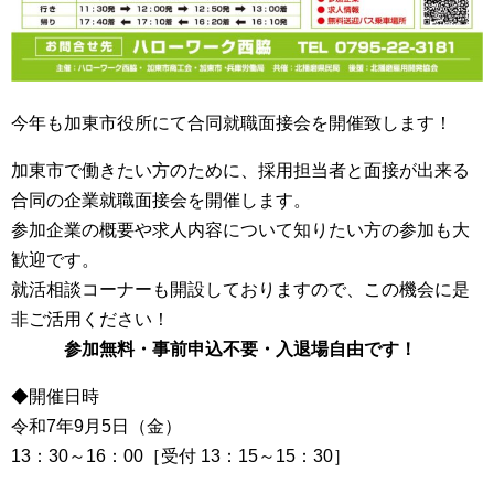
今年も加東市役所にて合同就職面接会を開催致します！
加東市で働きたい方のために、採用担当者と面接が出来る
合同の企業就職面接会を開催します。
参加企業の概要や求人内容について知りたい方の参加も大
歓迎です。
就活相談コーナーも開設しておりますので、この機会に是
非ご活用ください！
参加無料・事前申込不要・入退場自由です！
◆開催日時
令和7年9月5日（金）
13：30～16：00［受付 13：15～15：30］