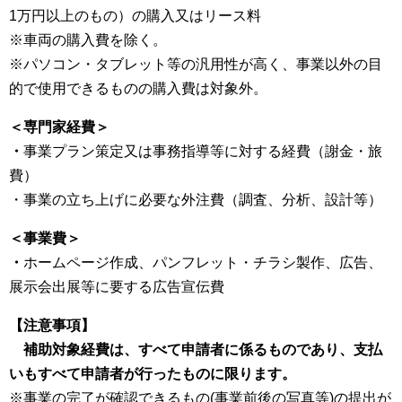
1万円以上のもの）の購入又はリース料
※車両の購入費を除く。
※パソコン・タブレット等の汎用性が高く、事業以外の目
的で使用できるものの購入費は対象外。
＜専門家経費＞
・
事業プラン策定又は事務指導等に対する経費（謝金・旅
費）
・事業の立ち上げに必要な外注費（調査、分析、設計等）
＜事業費＞
・
ホームページ作成、パンフレット・チラシ製作、広告、
展示会出展等に要する広告宣伝費
【注意事項】
補助対象経費は、すべて申請者に係るものであり、支払
いもすべて申請者が行ったものに限ります。
※事業の完了が確認できるもの(事業前後の写真等)の提出が