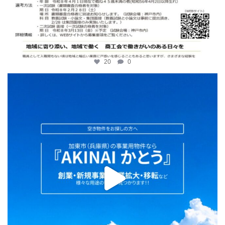
20
0
katosci
2月 2