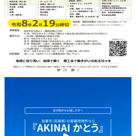
20
0
katosci
2月 2