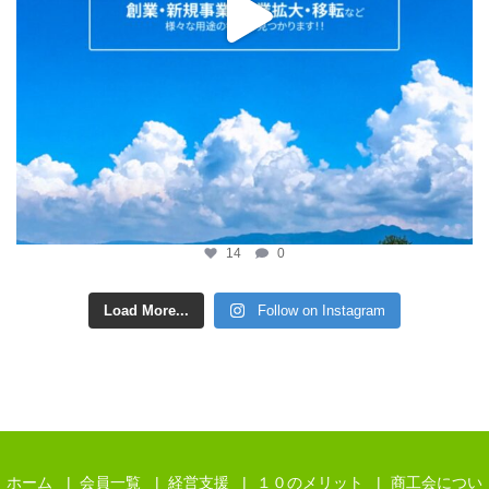
14
0
Load More...
Follow on Instagram
ホーム
会員一覧
経営支援
１０のメリット
商工会につい