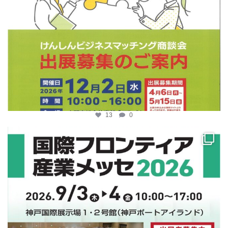
13
0
katosci
4月 10