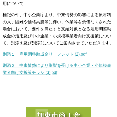
用について
標記の件、中小企業庁より、中東情勢の影響による原材料
の入手困難や価格高騰等に伴い、休業等を余儀なくされた
場合において、要件を満たすと支給対象となる雇用調整助
成金の活用及び中小企業・小規模事業者向け支援策につい
て、別添１及び別添2についてご案内させていただきます。
別添１ 雇用調整助成金リーフレット (2).pdf
別添２ 中東情勢により影響を受ける中小企業・小規模事
業者向け支援策チラシ (3).pdf