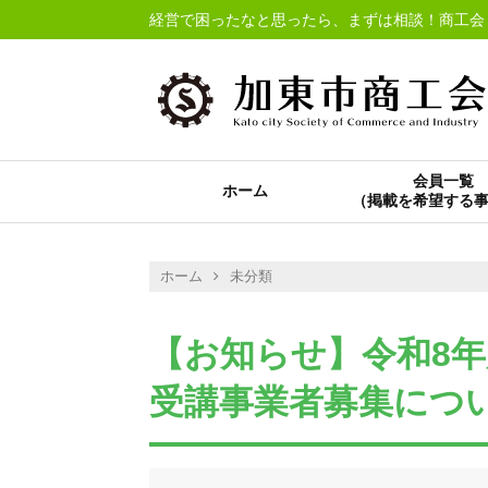
経営で困ったなと思ったら、まずは相談！商工会
会員一覧
ホーム
ホーム
未分類
【お知らせ】令和8年
受講事業者募集につい