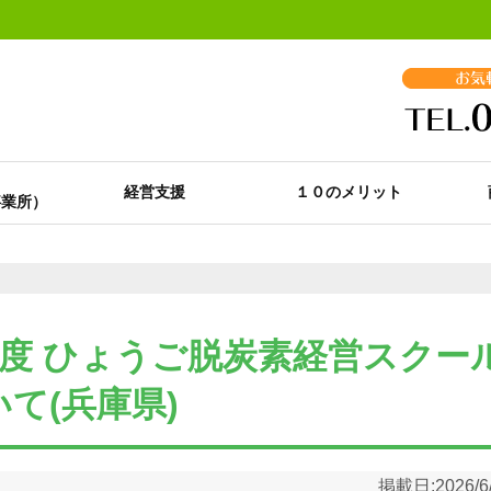
経営支援
１０のメリット
度 ひょうご脱炭素経営スクー
て(兵庫県)
掲載日:
2026/6