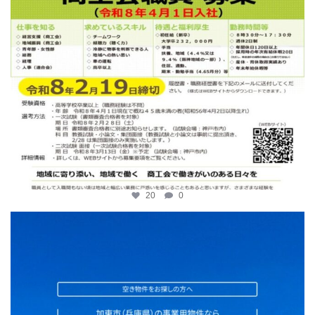
20
0
katosci
2月 2