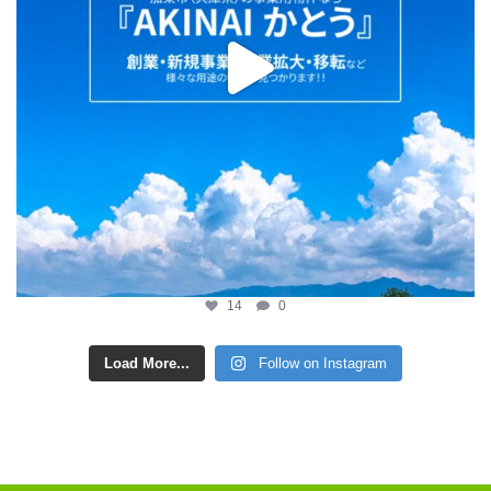
14
0
Load More...
Follow on Instagram