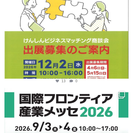
13
0
katosci
4月 10