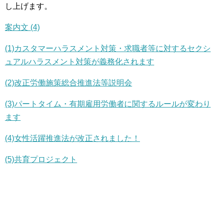
し上げます。
案内文 (4)
(1)カスタマーハラスメント対策・求職者等に対するセクシ
ュアルハラスメント対策が義務化されます
(2)改正労働施策総合推進法等説明会
(3)パートタイム・有期雇用労働者に関するルールが変わり
ます
(4)女性活躍推進法が改正されました！
(5)共育プロジェクト