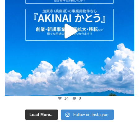
14
0
Load More...
Follow on Instagram