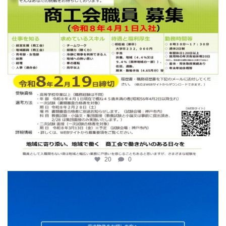
20
0
katosci
2月 2