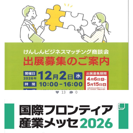
13
0
katosci
4月 10