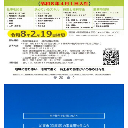
20
0
katosci
2月 2