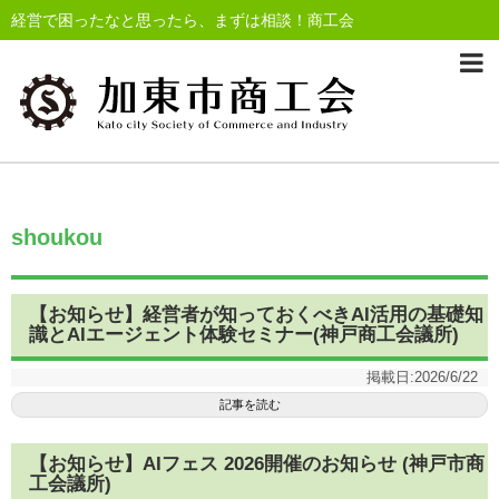
経営で困ったなと思ったら、まずは相談！商工会
shoukou
【お知らせ】経営者が知っておくべきAI活用の基礎知
識とAIエージェント体験セミナー(神戸商工会議所)
掲載日:
2026/6/22
記事を読む
【お知らせ】AIフェス 2026開催のお知らせ (神戸市商
工会議所)