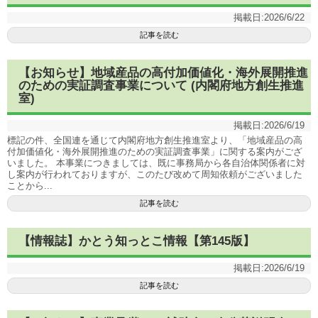
掲載日:
2026/6/22
記事を読む
【お知らせ】地域産品の高付加価値化・海外展開推進
のための実証調査事業について (内閣府地方創生推進
室)
掲載日:
2026/6/19
標記の件、全国連を通じて内閣府地方創生推進室より、「地域産品の高
付加価値化・海外展開推進のための実証調査事業」に関する案内がござ
いました。 本事業につきましては、既に事務局から各自治体関係者に対
し案内が行われておりますが、このたび改めて周知依頼がございました
ことから...
記事を読む
【情報誌】かとう知っとこ情報【第145版】
掲載日:
2026/6/19
記事を読む