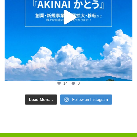
14
0
Load More...
Follow on Instagram