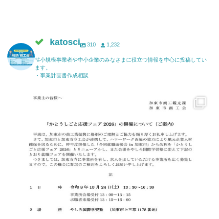
katosci
310
1,232
🫧小規模事業者や中小企業のみなさまに役立つ情報を中心に投稿してい
ます。
・事業計画書作成相談
katosci
6月 17