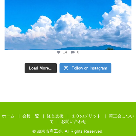
14
0
Load More...
Follow on Instagram
ホーム
会員一覧
経営支援
１０のメリット
商工会につい
て
お問い合わせ
© 加東市商工会. All Rights Reserved.