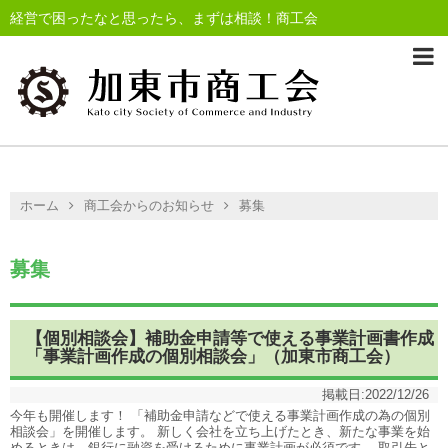
経営で困ったなと思ったら、まずは相談！商工会
ホーム
商工会からのお知らせ
募集
募集
【個別相談会】補助金申請等で使える事業計画書作成
「事業計画作成の個別相談会」（加東市商工会）
掲載日:
2022/12/26
今年も開催します！ 「補助金申請などで使える事業計画作成の為の個別
相談会」を開催します。 新しく会社を立ち上げたとき、新たな事業を始
めるときは、銀行に融資を受けるために事業計画が必須です。 取引先と