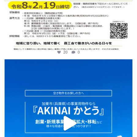
20
0
katosci
2月 2