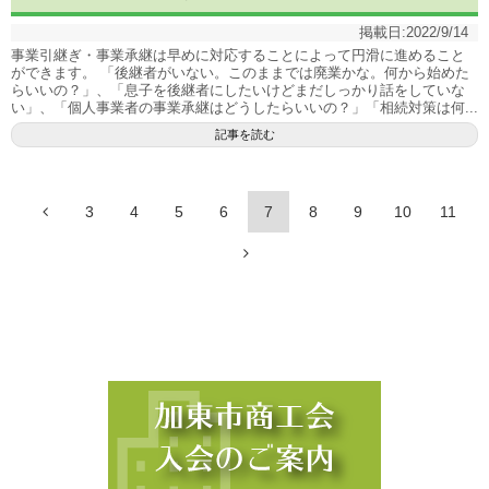
掲載日:
2022/9/14
事業引継ぎ・事業承継は早めに対応することによって円滑に進めること
ができます。 「後継者がいない。このままでは廃業かな。何から始めた
らいいの？」、「息子を後継者にしたいけどまだしっかり話をしていな
い」、「個人事業者の事業承継はどうしたらいいの？」「相続対策は何...
記事を読む
3
4
5
6
7
8
9
10
11