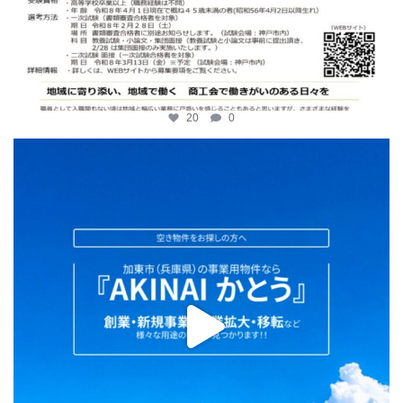
20
0
katosci
2月 2