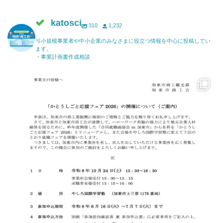
katosci
310
1,232
🫧小規模事業者や中小企業のみなさまに役立つ情報を中心に投稿してい
ます。
・事業計画書作成相談
katosci
6月 17