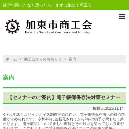
経営で困ったなと思ったら、まずは相談！商工会
ホーム
商工会からのお知らせ
案内
案内
【セミナーのご案内】電子帳簿保存法対策セミナー
掲載日:
2023/11/14
令和5年10月よりインボイス制度開始に伴い、電子帳簿保存法への対応準
備が求められます。 令和4年に義務化されてから2年の猶予が間もなく終
わります。 電子取引について正しい理解とその対応を知っておく必要が
あります。 このセミナーで電子帳簿保存法についての簡単な概要と、...