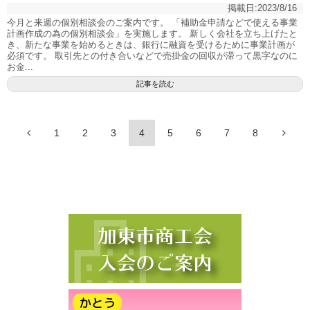
掲載日:
2023/8/16
今月と来週の個別相談会のご案内です。 「補助金申請などで使える事業
計画作成の為の個別相談会」を実施します。 新しく会社を立ち上げたと
き、新たな事業を始めるときは、銀行に融資を受けるために事業計画が
必須です。 取引先との付き合いなどで売掛金の回収が滞って黒字なのに
お金...
記事を読む
1
2
3
4
5
6
7
8