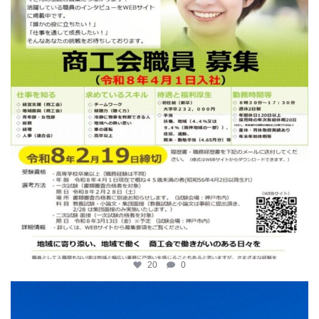
20
0
katosci
2月 2