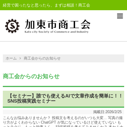
経営で困ったなと思ったら、まずは相談！商工会
ホーム
商工会からのお知らせ
商工会からのお知らせ
【セミナー】誰でも使えるAIで文章作成を簡単に！！
SNS投稿実践セミナー
掲載日:
2026/2/25
こんなお悩みありませんか？ 投稿文を考えるのがいつも大変... 写真の撮
り方がよくわからない ChatGPT が気になっているけど使えていない も
っとラクに、もっと効率よく。 SNS投稿を考えてみませんか？ 本セミナ