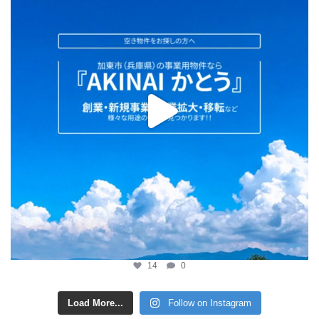
14
0
Load More...
Follow on Instagram