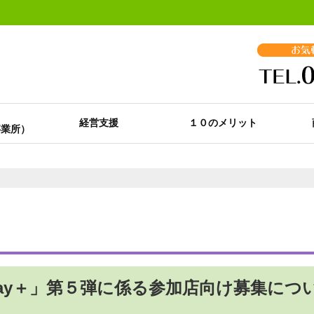
経営支援
１０のメリット
ay＋」第５弾に係る参加店向け募集につ