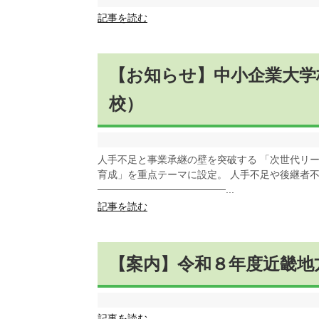
記事を読む
【お知らせ】中小企業大学
校）
人手不足と事業承継の壁を突破する 「次世代リー
育成」を重点テーマに設定。 人手不足や後継者
──────────────────...
記事を読む
【案内】令和８年度近畿地
記事を読む