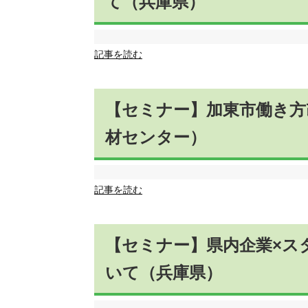
て（兵庫県）
記事を読む
【セミナー】加東市働き方
材センター）
記事を読む
【セミナー】県内企業×ス
いて（兵庫県）