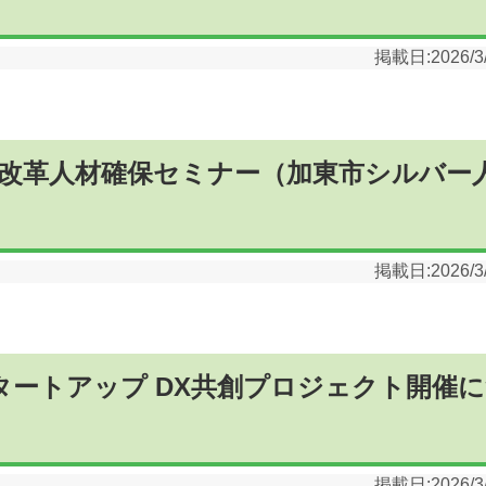
掲載日:
2026/3
改革人材確保セミナー（加東市シルバー
掲載日:
2026/3
タートアップ DX共創プロジェクト開催
掲載日:
2026/3