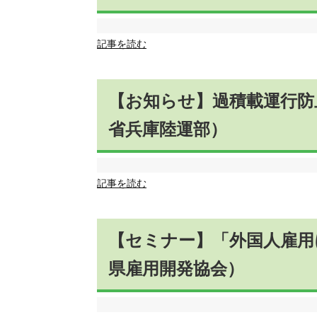
記事を読む
【お知らせ】過積載運行防
省兵庫陸運部）
記事を読む
【セミナー】「外国人雇用
県雇用開発協会）