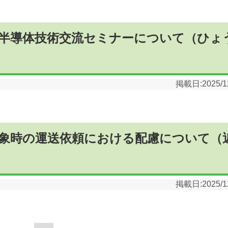
半導体技術交流セミナーについて（ひょ
掲載日:
2025/1
象時の運送依頼における配慮について（
掲載日:
2025/1