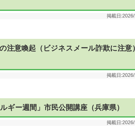
掲載日:
2026/
の注意喚起（ビジネスメール詐欺に注意
掲載日:
2026/
レルギー週間」市民公開講座（兵庫県）
掲載日:
2026/