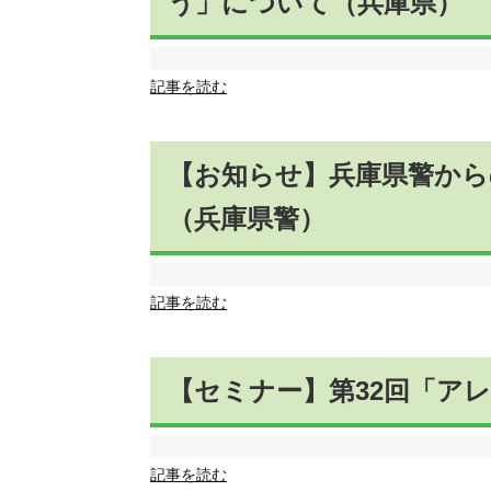
う」について（兵庫県）
記事を読む
【お知らせ】兵庫県警から
（兵庫県警）
記事を読む
【セミナー】第32回「ア
記事を読む